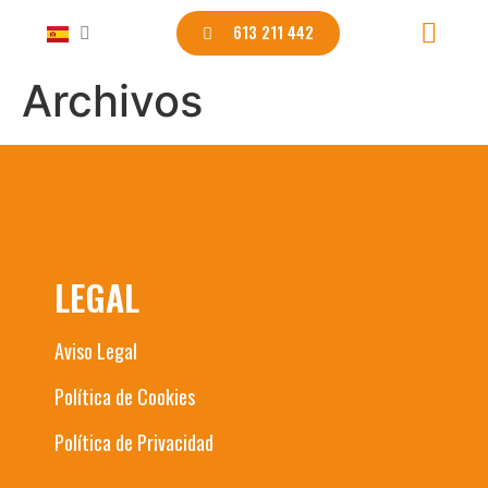
613 211 442
Archivos
LEGAL
Aviso Legal
Política de Cookies
Política de Privacidad